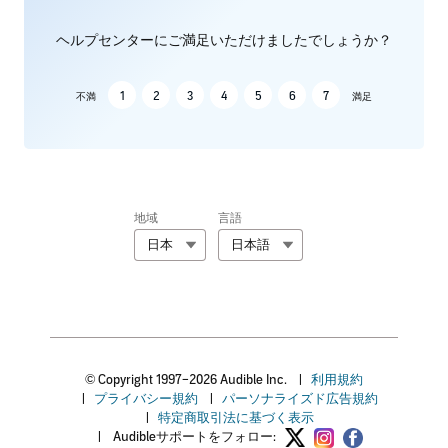
ヘルプセンターにご満足いただけましたでしょうか？
1
2
3
4
5
6
7
不満
満足
地域
言語
日本
日本語
© Copyright 1997–2026 Audible Inc.
|
利用規約
|
プライバシー規約
|
パーソナライズド広告規約
|
特定商取引法に基づく表示
|
Audibleサポートをフォロー: