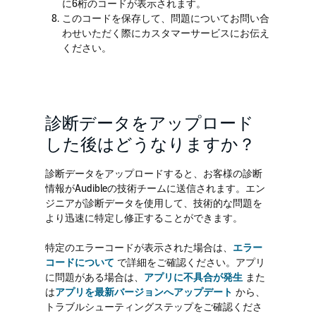
に6桁のコードが表示されます。
このコードを保存して、問題についてお問い合
わせいただく際にカスタマーサービスにお伝え
ください。
診断データをアップロード
した後はどうなりますか？
診断データをアップロードすると、お客様の診断
情報がAudibleの技術チームに送信されます。エン
ジニアが診断データを使用して、技術的な問題を
より迅速に特定し修正することができます。
特定のエラーコードが表示された場合は、
エラー
コードについて
で詳細をご確認ください。アプリ
に問題がある場合は、
アプリに不具合が発生
また
は
アプリを最新バージョンへアップデート
から、
トラブルシューティングステップをご確認くださ