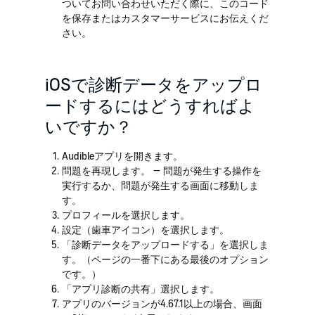
ついてお問い合わせいただく際に、このコード
を保存またはカスタマーサービスにお伝えくだ
さい。
iOSで診断データをアップロ
ードするにはどうすればよ
いですか？
Audibleアプリを開きます。
問題を再現します。 — 問題が発生する操作を
実行するか、問題が発生する画面に移動しま
す。
プロフィールを選択します。
設定（歯車アイコン）を選択します。
「診断データをアップロードする」を選択しま
す。（ページの一番下にある最後のオプション
です。）
「アプリ診断の共有」選択します。
アプリのバージョンが4.67.1以上の場合、画面