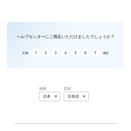
ヘルプセンターにご満足いただけましたでしょうか？
1
2
3
4
5
6
7
不満
満足
地域
言語
日本
日本語