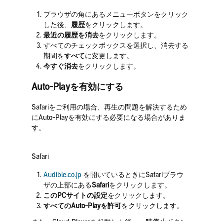
ブラウザの角にあるメニューボタンをクリック
した後、
履歴
をクリックします。
最近の履歴を消去
をクリックします。
すべてのチェックボックスを選択し、消去する
期間を
すべて
に変更します。
今すぐ消去
をクリックします。
Auto-Playを有効にする
Safariをご利用の場合、再生の問題を解決するため
にAuto-Playを有効にする必要になる場合がありま
す。
Safari
Audible.co.jp
を開いているときにSafariブラウ
ザの上部にある
Safari
をクリックします。
このPCサイトの設定
をクリックします。
すべてのAuto-Playを許可
をクリックします。