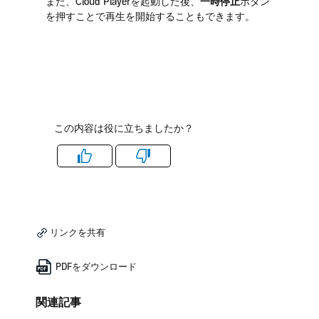
また、Cloud Playerを起動した後、
一時停止
ボタン
を押すことで再生を開始することもできます。
この内容は役に立ちましたか？
Like
Dislike
リンクを共有
PDFをダウンロード
関連記事