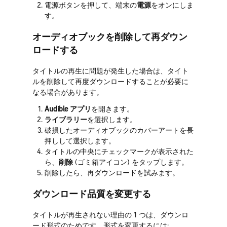
電源ボタンを押して、端末の
電源
をオンにしま
す。
オーディオブックを削除して再ダウン
ロードする
タイトルの再生に問題が発生した場合は、タイト
ルを削除して再度ダウンロードすることが必要に
なる場合があります。
Audible アプリ
を開きます。
ライブラリー
を選択します。
破損したオーディオブックのカバーアートを長
押しして選択します。
タイトルの中央にチェックマークが表示された
ら、
削除
(ゴミ箱アイコン) をタップします。
削除したら、再ダウンロードを試みます。
ダウンロード品質を変更する
タイトルが再生されない理由の 1 つは、ダウンロ
ード形式のためです。形式を変更するには: