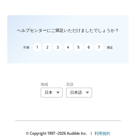
ヘルプセンターにご満足いただけましたでしょうか？
1
2
3
4
5
6
7
不満
満足
地域
言語
日本
日本語
© Copyright 1997–2026 Audible Inc.
|
利用規約