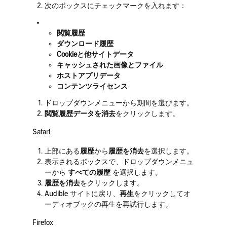
次のボックスにチェックマークを入れます：
閲覧履歴
ダウンロード履歴
Cookieと他サイトデータ
キャッシュされた画像とファイル
ホストアプリデータ
コンテンツライセンス
ドロップダウンメニューから期間を選びます。
閲覧履歴データを消去
をクリックします。
Safari
上部にある
履歴
から
履歴を消去
を選択します。
表示されるボックスで、ドロップダウンメニュ
ーから
すべての履歴
を選択します。
履歴を消去
をクリックします。
Audible サイトに戻り、
再生
をクリックしてオ
ーディオブックの再生を再試行します。
Firefox