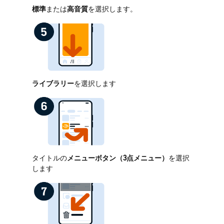
標準
または
高音質
を選択します。
ライブラリー
を選択します
タイトルの
メニューボタン（3点メニュー）
を選択
します