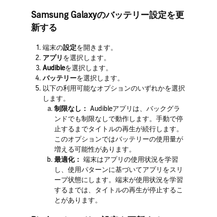
Samsung Galaxyのバッテリー設定を更
新する
端末の
設定
を開きます。
アプリ
を選択します。
Audible
を選択します。
バッテリー
を選択します。
以下の利用可能なオプションのいずれかを選択
します。
制限なし：
Audibleアプリは、バックグラ
ンドでも制限なしで動作します。手動で停
止するまでタイトルの再生が続行します。
このオプションではバッテリーの使用量が
増える可能性があります。
最適化：
端末はアプリの使用状況を学習
し、使用パターンに基づいてアプリをスリ
ープ状態にします。端末が使用状況を学習
するまでは、タイトルの再生が停止するこ
とがあります。