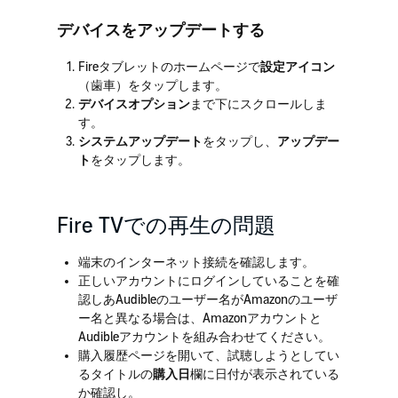
デバイスをアップデートする
Fireタブレットのホームページで
設定アイコン
（歯車）をタップします。
デバイスオプション
まで下にスクロールしま
す。
システムアップデート
をタップし、
アップデー
ト
をタップします。
Fire TVでの再生の問題
端末のインターネット接続を確認します。
正しいアカウントにログインしていることを確
認しあAudibleのユーザー名がAmazonのユーザ
ー名と異なる場合は、Amazonアカウントと
Audibleアカウントを組み合わせてください。
購入履歴ページを開いて、試聴しようとしてい
るタイトルの
購入日
欄に日付が表示されている
か確認し。