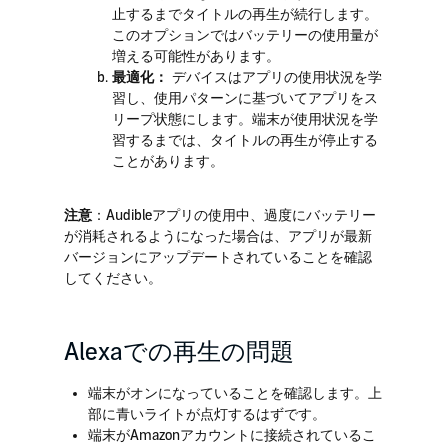
止するまでタイトルの再生が続行します。
このオプションではバッテリーの使用量が
増える可能性があります。
最適化：
デバイスはアプリの使用状況を学
習し、使用パターンに基づいてアプリをス
リープ状態にします。端末が使用状況を学
習するまでは、タイトルの再生が停止する
ことがあります。
注意
：Audibleアプリの使用中、過度にバッテリー
が消耗されるようになった場合は、アプリが最新
バージョンにアップデートされていることを確認
してください。
Alexaでの再生の問題
端末がオンになっていることを確認します。上
部に青いライトが点灯するはずです。
端末がAmazonアカウントに接続されているこ