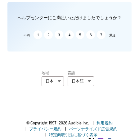
ヘルプセンターにご満足いただけましたでしょうか？
1
2
3
4
5
6
7
不満
満足
地域
言語
日本
日本語
© Copyright 1997–2026 Audible Inc.
|
利用規約
|
プライバシー規約
|
パーソナライズド広告規約
|
特定商取引法に基づく表示