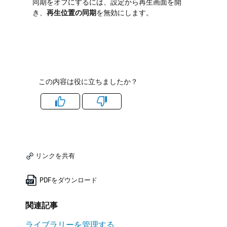
同期をオフにするには、設定から再生画面を開
き、
再生位置の同期
を無効にします。
この内容は役に立ちましたか？
Like
Dislike
リンクを共有
PDFをダウンロード
関連記事
ライブラリーを管理する