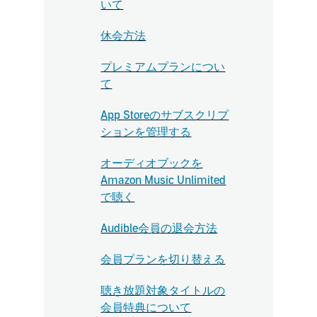
いて
休会方法
プレミアムプランについ
て
App Storeのサブスクリプ
ションを管理する
オーディオブックを
Amazon Music Unlimited
で聴く
Audible会員の退会方法
会員プランを切り替える
聴き放題対象タイトルの
会員特典について