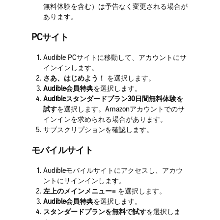
無料体験を含む）は予告なく変更される場合が
あります。
PCサイト
Audible PCサイトに移動して、アカウントにサ
インインします。
さあ、はじめよう！
を選択します。
Audible会員特典
を選択します。
Audibleスタンダードプラン30日間無料体験を
試す
を選択します。Amazonアカウントでのサ
インインを求められる場合があります。
サブスクリプションを確認します。
モバイルサイト
Audibleモバイルサイトにアクセスし、アカウ
ントにサインインします。
左上のメインメニュー≡
を選択します。
Audible会員特典
を選択します。
スタンダードプランを無料で試す
を選択しま