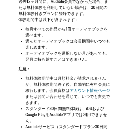
過去12ヶ月間に、Audible会員でなかった場合、ま
たは無料体験を利用していない場合は、30日間の
無料体験付きプランに登録できます。
体験期間中は以下が含まれます：
毎月すべての作品から1冊オーディオブックを
選べます。
選んだオーディオブックは会員期間中いつでも
楽しめます。
オーディオブックを選択しない月があっても、
翌月に持ち越すことはできません。
注意：
無料体験期間中は月額料金が請求されません
が、無料体験期間終了後、自動的に有料会員に
移行します。会員資格は
アカウント情報ページ
またはお問い合わせを通じて、いつでも変更で
きます。
スタンダード30日間無料体験は、iOSおよび
Google Play用Audibleアプリでは利用できませ
ん。
Audibleサービス（スタンダードプラン30日間