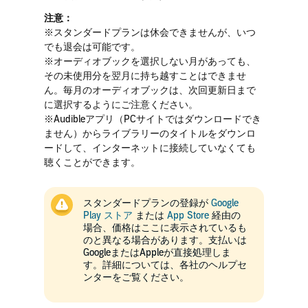
注意：
※スタンダードプランは休会できませんが、いつ
でも退会は可能です。
※オーディオブックを選択しない月があっても、
その未使用分を翌月に持ち越すことはできませ
ん。毎月のオーディオブックは、次回更新日まで
に選択するようにご注意ください。
※Audibleアプリ（PCサイトではダウンロードでき
ません）からライブラリーのタイトルをダウンロ
ードして、インターネットに接続していなくても
聴くことができます。
スタンダードプランの登録が
Google
Play ストア
または
App Store
経由の
場合、価格はここに表示されているも
のと異なる場合があります。支払いは
GoogleまたはAppleが直接処理しま
す。詳細については、各社のヘルプセ
ンターをご覧ください。