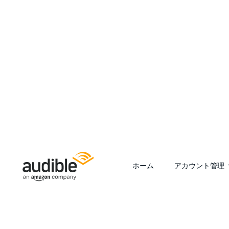
ホーム
アカウント管理
Help Center Desktop - ホーム