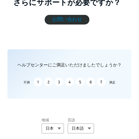
さらにサポートが必要ですか？
お問い合わせ
ヘルプセンターにご満足いただけましたでしょうか？
1
2
3
4
5
6
7
不満
満足
地域
言語
日本
日本語