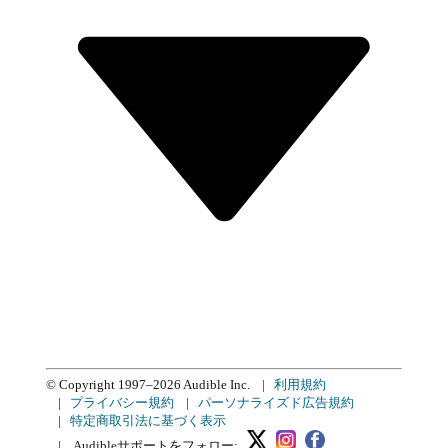
© Copyright 1997–2026 Audible Inc.
|
利用規約
|
プライバシー規約
|
パーソナライズド広告規約
|
特定商取引法に基づく表示
|
Audibleサポートをフォロー: