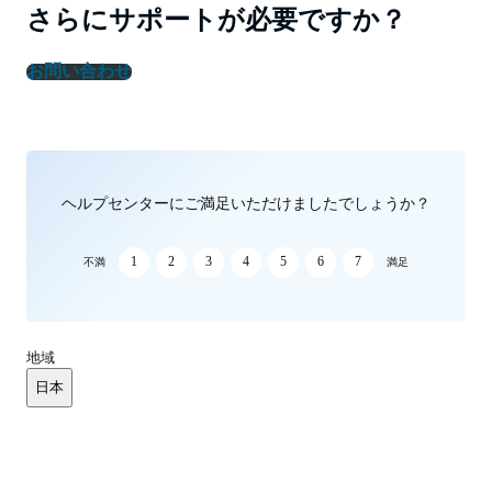
さらにサポートが必要ですか？
お問い合わせ
ヘルプセンターにご満足いただけましたでしょうか？
1
2
3
4
5
6
7
不満
満足
地域
日本