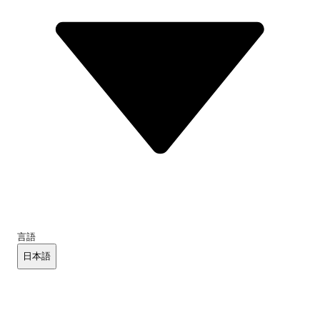
言語
日本語