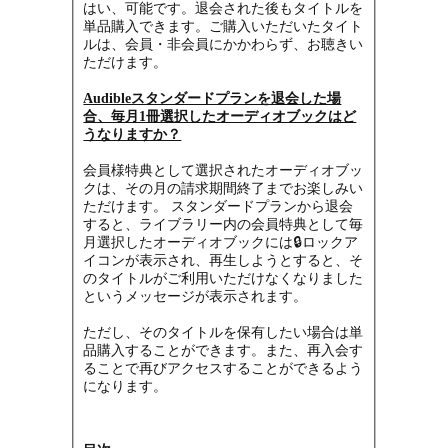
はい、可能です。退会された後もタイトルを
単品購入できます。ご購入いただいたタイト
ルは、会員・非会員にかかわらず、お聴きい
ただけます。
Audibleスタンダードプランを退会した場
合、毎月1冊選択したオーディオブックはど
うなりますか？
会員様特典として選択されたオーディオブッ
クは、その月の請求期間終了までお楽しみい
ただけます。 スタンダードプランから退会
すると、ライブラリー内の会員特典として毎
月選択したオーディオブックには🔒ロックア
イコンが表示され、再生しようとすると、そ
のタイトルがご利用いただけなくな
りました
というメッセージが表示されます。
ただし、そのタイトルを保有したい場合は単
品購入することができます。
また、再入会す
ることで再びアクセスすることができるよう
になります。