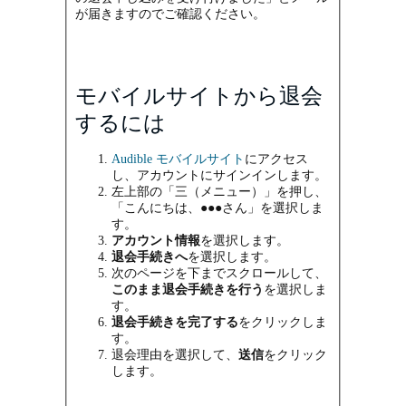
が届きますのでご確認ください。
モバイルサイトから退会
するには
Audible モバイルサイト
にアクセス
し、アカウントにサインインします。
左上部の「三（メニュー）」を押し、
「こんにちは、●●●さん」を選択しま
す。
アカウント情報
を選択します。
退会手続きへ
を選択します。
次のページを下までスクロールして、
このまま退会手続きを行う
を選択しま
す。
退会手続きを完了する
をクリックしま
す。
退会理由を選択して、
送信
をクリック
します。