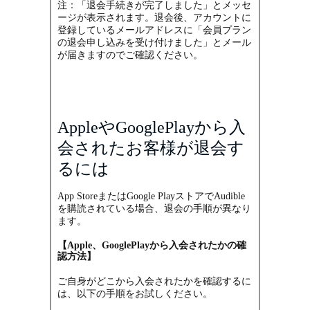
注：「退会手続きが完了しました」とメッセ
ージが表示されます。退会後、アカウントに
登録しているメールアドレスに「会員プラン
の退会申し込みを受け付けました」とメール
が届きますのでご確認ください。
AppleやGooglePlayから入
会されたお客様が退会す
るには
App StoreまたはGoogle PlayストアでAudible
を購読されている場合、退会の手順が異なり
ます。
【
Apple、GooglePlayから
入会されたかの確
認方法
】
ご自身がどこから入会されたかを確認するに
は、以下の手順をお試しください。