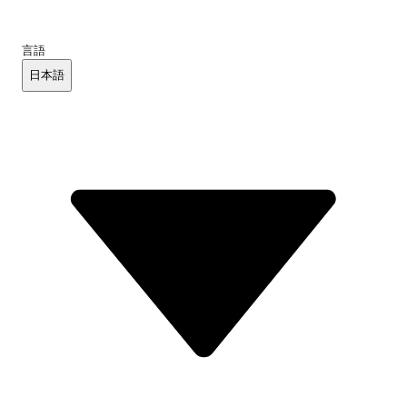
言語
日本語