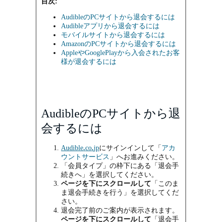
目次:
AudibleのPCサイトから退会するには
Audibleアプリから退会するには
モバイルサイトから退会するには
AmazonのPCサイトから退会するには
AppleやGooglePlayから入会されたお客
様が退会するには
AudibleのPCサイトから退
会するには
Audible
.
co
.
jp
にサインインして「
アカ
ウントサービス
」へお進みください。
「会員タイプ」の枠下にある「退会手
続きへ」を選択してください。
ページを下にスクロールして
「このま
ま退会手続きを行う」を選択してくだ
さい。
退会完了前のご案内が表示されます。
ページを下にスクロールして
「退会手