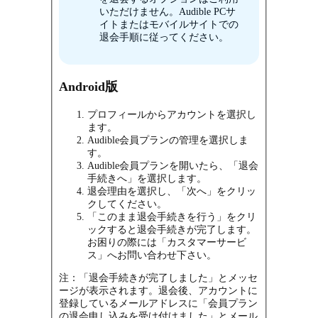
いただけません。Audible PCサ
イトまたはモバイルサイトでの
退会手順に従ってください。
Android版
プロフィールからアカウントを選択し
ます。
Audible会員プランの管理を選択しま
す。
Audible会員プランを開いたら、「退会
手続きへ」を選択します。
退会理由を選択し、「次へ」をクリッ
クしてください。
「このまま退会手続きを行う」をクリ
ックすると退会手続きが完了します。
お困りの際には「カスタマーサービ
ス」へお問い合わせ下さい。
注：「退会手続きが完了しました」とメッセ
ージが表示されます。退会後、アカウントに
登録しているメールアドレスに「会員プラン
の退会申し込みを受け付けました」とメール