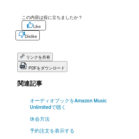
この内容は役に立ちましたか？
Like
Dislike
リンクを共有
PDFをダウンロード
関連記事
オーディオブックをAmazon Music
Unlimitedで聴く
休会方法
予約注文を表示する