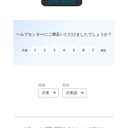
お問い合わせ
ヘルプセンターにご満足いただけましたでしょうか？
1
2
3
4
5
6
7
不満
満足
地域
言語
日本
日本語