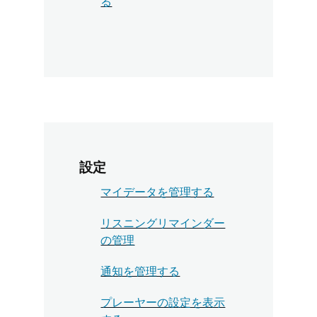
る
設定
マイデータを管理する
リスニングリマインダー
の管理
通知を管理する
プレーヤーの設定を表示